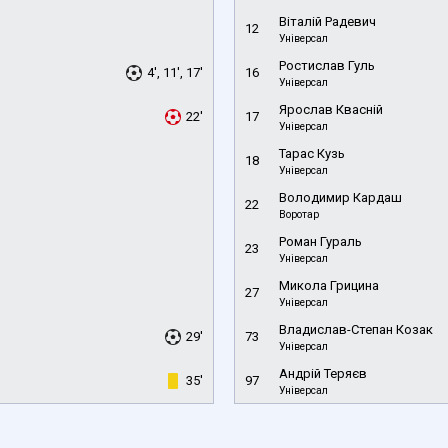
Віталій Радевич
12
Універсал
Ростислав Гуль
4', 11', 17'
16
Універсал
Ярослав Квасній
22'
17
Універсал
Тарас Кузь
18
Універсал
Володимир Кардаш
22
Воротар
Роман Гураль
23
Універсал
Микола Грицина
27
Універсал
Владислав-Степан Козак
29'
73
Універсал
Андрій Теряєв
35'
97
Універсал