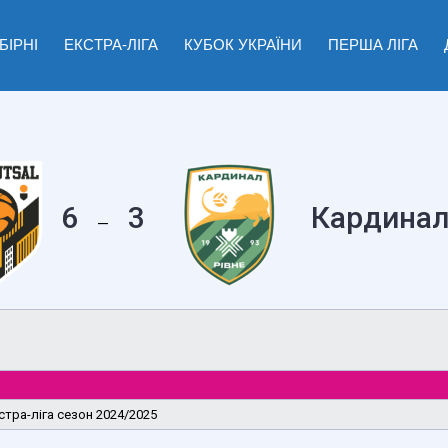
БІРНІ
ЕКСТРА-ЛІГА
КУБОК УКРАЇНИ
ПЕРША ЛІГА
6
3
Кардинал
—
стра-ліга сезон 2024/2025