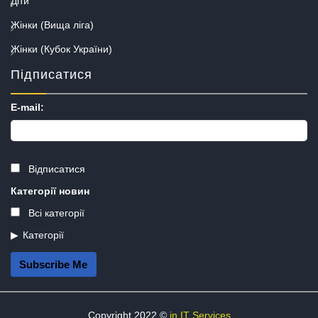
Діти
Жінки (Вища ліга)
Жінки (Кубок України)
Підписатися
E-mail:
Відписатися
Категорії новин
Всі категорії
Категорії
Subscribe Me
Copyright 2022 ©
in.IT Services