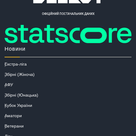
ОФІЦІЙНИЙ ПОСТАЧАЛЬНИК ДАНИХ
Новини
Екстра-ліга
Збірні (Жіноча)
АФУ
Збірні (Юнацька)
Кубок України
Аматори
Ветерани