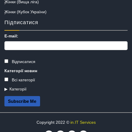
Жінки (Вища ліга)
Жінки (Кубок України)
Підписатися
E-mail:
Відписатися
Категорії новин
Всі категорії
Категорії
Subscribe Me
Copyright 2022 ©
in.IT Services