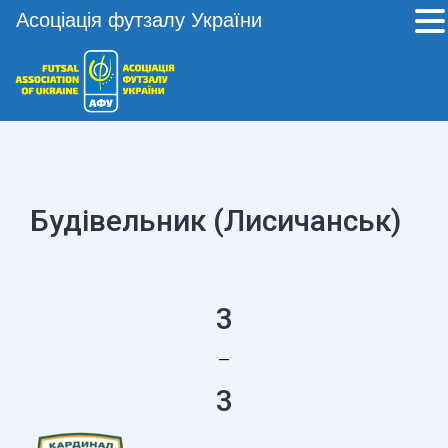
Асоціація футзалу України
Будівельник (Лисичанськ)
3
—
3