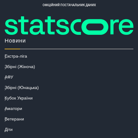
ОФІЦІЙНИЙ ПОСТАЧАЛЬНИК ДАНИХ
Новини
Екстра-ліга
Збірні (Жіноча)
АФУ
Збірні (Юнацька)
Кубок України
Аматори
Ветерани
Діти