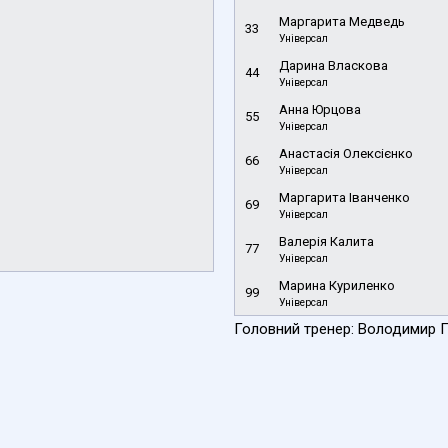
Маргарита Медведь
33
Універсал
Дарина Власкова
44
Універсал
Анна Юрцова
55
Універсал
Анастасія Олексієнко
66
Універсал
Маргарита Іванченко
69
Універсал
Валерія Калита
77
Універсал
Марина Куриленко
99
Універсал
Головний тренер: Володимир 