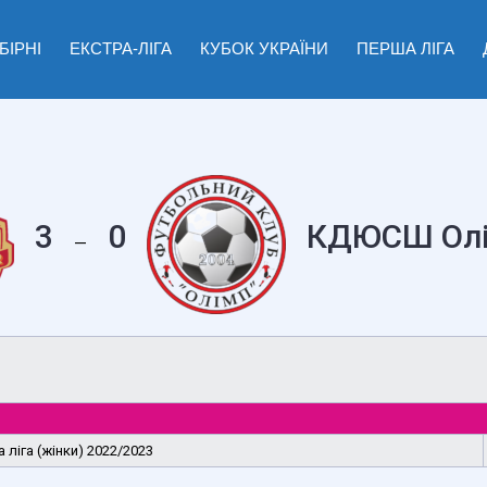
БІРНІ
ЕКСТРА-ЛІГА
КУБОК УКРАЇНИ
ПЕРША ЛІГА
3
0
КДЮСШ Олі
—
 ліга (жінки) 2022/2023