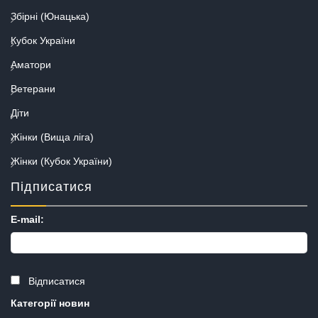
Збірні (Юнацька)
Кубок України
Аматори
Ветерани
Діти
Жінки (Вища ліга)
Жінки (Кубок України)
Підписатися
E-mail:
Відписатися
Категорії новин