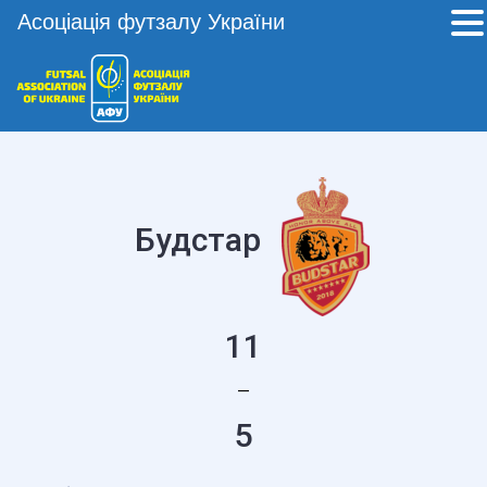
Асоціація футзалу України
Будстар
11
—
5