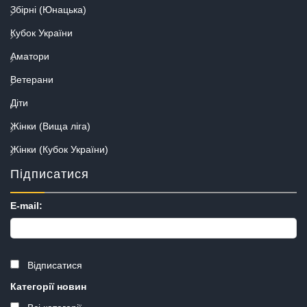
Збірні (Юнацька)
Кубок України
Аматори
Ветерани
Діти
Жінки (Вища ліга)
Жінки (Кубок України)
Підписатися
E-mail:
Відписатися
Категорії новин