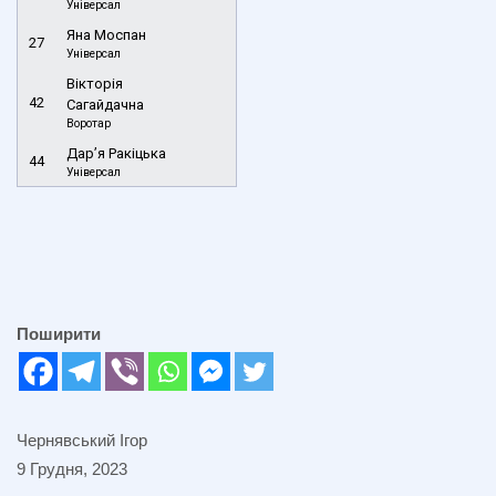
Універсал
Яна Моспан
27
Універсал
Вікторія
42
Сагайдачна
Воротар
Дар’я Ракіцька
44
Універсал
Поширити
Чернявський Ігор
9 Грудня, 2023