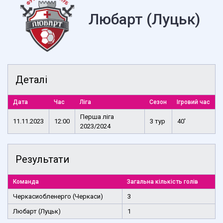
Любарт (Луцьк)
Деталі
Дата
Час
Ліга
Сезон
Ігровий час
Перша ліга
11.11.2023
12:00
3 тур
40'
2023/2024
Результати
Команда
Загальна кількість голів
Черкасиобленерго (Черкаси)
3
Любарт (Луцьк)
1