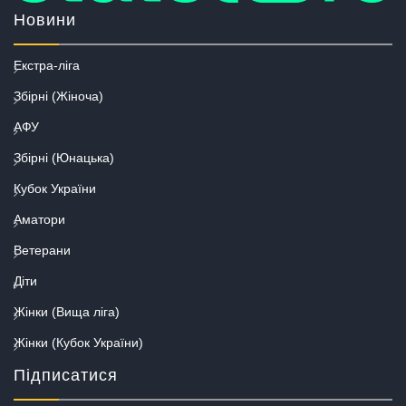
Новини
Екстра-ліга
Збірні (Жіноча)
АФУ
Збірні (Юнацька)
Кубок України
Аматори
Ветерани
Діти
Жінки (Вища ліга)
Жінки (Кубок України)
Підписатися