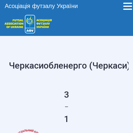
Асоціація футзалу України
Черкасиобленерго (Черкаси)
3
—
1