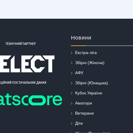
Новини
ТЕХНІЧНИЙ ПАРТНЕР
Екстра-ліга
Збірні (Жіноча)
АФУ
Збірні (Юнацька)
ІЦІЙНИЙ ПОСТАЧАЛЬНИК ДАНИХ
Кубок України
Аматори
Ветерани
Діти