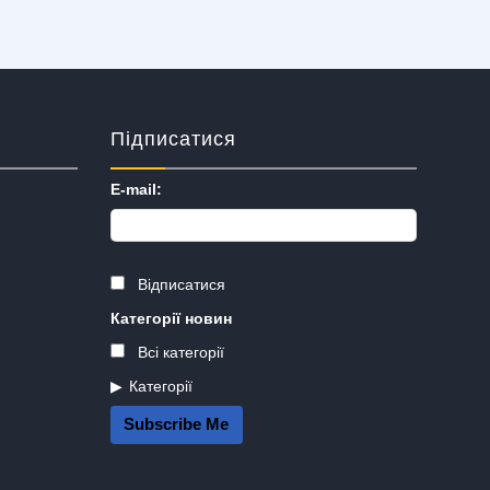
Підписатися
E-mail:
Відписатися
Категорії новин
Всі категорії
Категорії
Subscribe Me