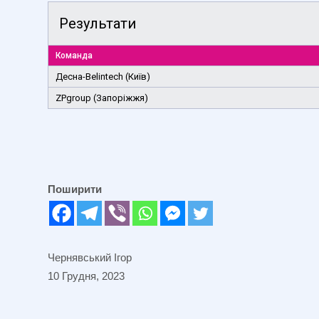
Результати
Команда
Десна-Belintech (Київ)
ZPgroup (Запоріжжя)
Поширити
Чернявський Ігор
10 Грудня, 2023