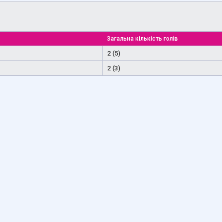
Загальна кількість голів
2 (5)
2 (3)