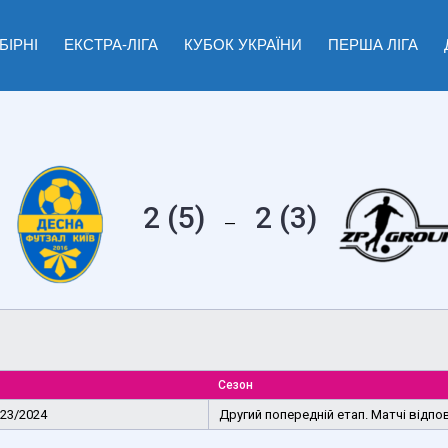
БІРНІ
ЕКСТРА-ЛІГА
КУБОК УКРАЇНИ
ПЕРША ЛІГА
2 (5)
2 (3)
—
Сезон
023/2024
Другий попередній етап. Матчі відпов