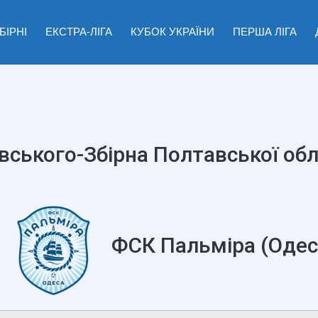
БІРНІ
ЕКСТРА-ЛІГА
КУБОК УКРАЇНИ
ПЕРША ЛІГА
вського-Збірна Полтавської обл
ФСК Пальміра (Одес