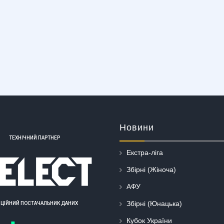
Новини
ТЕХНІЧНИЙ ПАРТНЕР
Екстра-ліга
Збірні (Жіноча)
АФУ
Збірні (Юнацька)
ІЦІЙНИЙ ПОСТАЧАЛЬНИК ДАНИХ
Кубок України