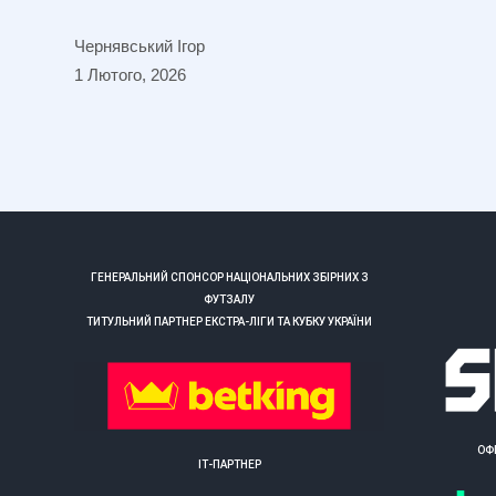
Чернявський Ігор
1 Лютого, 2026
ГЕНЕРАЛЬНИЙ СПОНСОР НАЦІОНАЛЬНИХ ЗБІРНИХ З
ФУТЗАЛУ
ТИТУЛЬНИЙ ПАРТНЕР ЕКСТРА-ЛІГИ ТА КУБКУ УКРАЇНИ
ОФ
ІТ-ПАРТНЕР