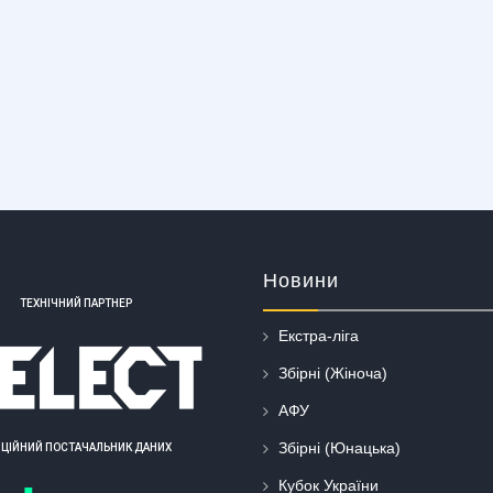
Новини
ТЕХНІЧНИЙ ПАРТНЕР
Екстра-ліга
Збірні (Жіноча)
АФУ
Збірні (Юнацька)
ІЦІЙНИЙ ПОСТАЧАЛЬНИК ДАНИХ
Кубок України