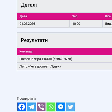
Деталі
Дата
Час
Ліга
01.02.2026
10:00
Вища
Результати
Команда
Енергія-Багіра ДЮСШ (Київ/Лиман)
Легіон-Університет (Луцьк)
Поширити