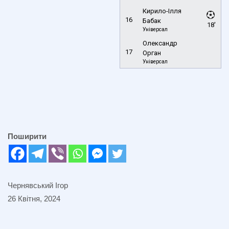
Кирило-Ілля
16
Бабак
18'
Універсал
Олександр
17
Орган
Універсал
Поширити
Чернявський Ігор
26 Квітня, 2024