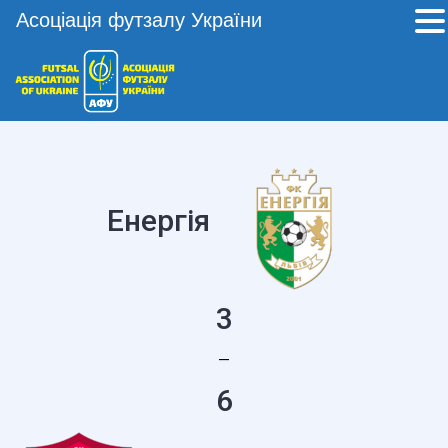
Асоціація футзалу України
Енергія
3
—
6