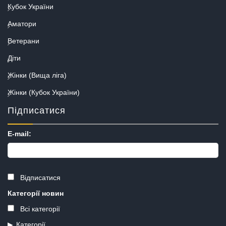
Кубок України
Аматори
Ветерани
Діти
Жінки (Вища ліга)
Жінки (Кубок України)
Підписатися
E-mail:
Відписатися
Категорії новин
Всі категорії
Категорії