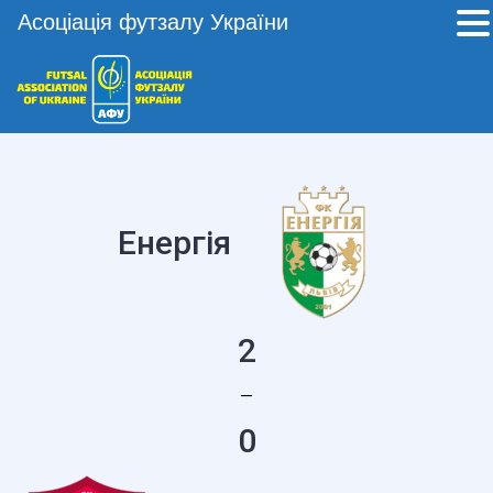
Асоціація футзалу України
Енергія
2
—
0