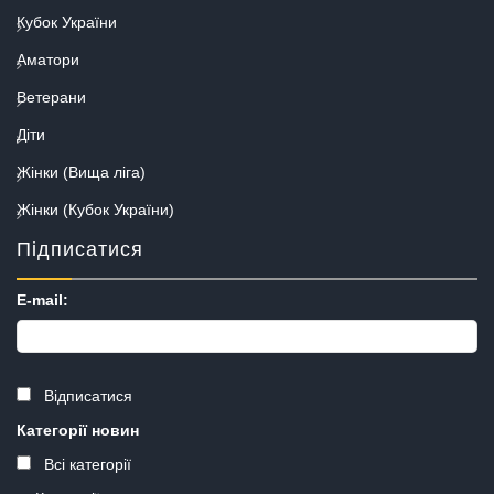
Кубок України
Аматори
Ветерани
Діти
Жінки (Вища ліга)
Жінки (Кубок України)
Підписатися
E-mail:
Відписатися
Категорії новин
Всі категорії