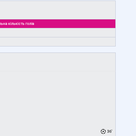
ьна кількість голів
36'