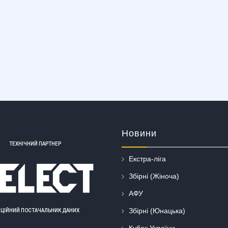
Новини
ТЕХНІЧНИЙ ПАРТНЕР
Екстра-ліга
Збірні (Жіноча)
АФУ
Збірні (Юнацька)
ІЦІЙНИЙ ПОСТАЧАЛЬНИК ДАНИХ
Кубок України