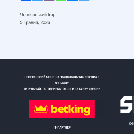
Чернявський Ігор
9 Травня, 2026
ГЕНЕРАЛЬНИЙ СПОНСОР НАЦІОНАЛЬНИХ ЗБІРНИХ З
ФУТЗАЛУ
ТИТУЛЬНИЙ ПАРТНЕР ЕКСТРА-ЛІГИ ТА КУБКУ УКРАЇНИ
ОФ
ІТ-ПАРТНЕР