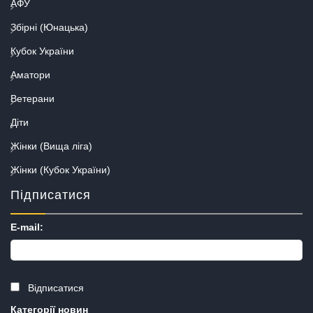
АФУ
Збірні (Юнацька)
Кубок України
Аматори
Ветерани
Діти
Жінки (Вища ліга)
Жінки (Кубок України)
Підписатися
E-mail:
Відписатися
Категорії новин