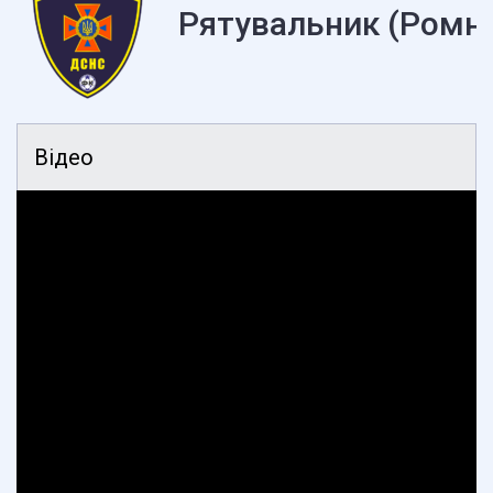
Рятувальник (Ромн
Відео