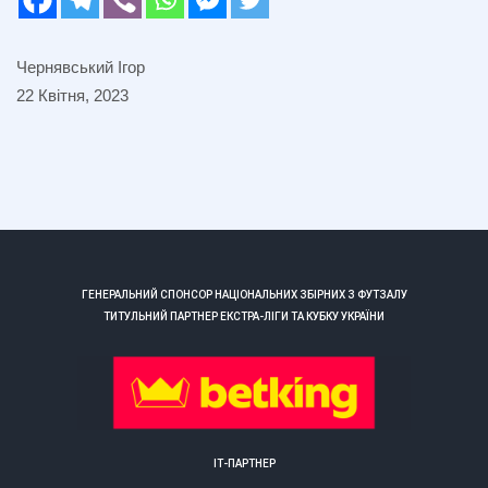
Чернявський Ігор
22 Квітня, 2023
ГЕНЕРАЛЬНИЙ СПОНСОР НАЦІОНАЛЬНИХ ЗБІРНИХ З ФУТЗАЛУ
ТИТУЛЬНИЙ ПАРТНЕР ЕКСТРА-ЛІГИ ТА КУБКУ УКРАЇНИ
ІТ-ПАРТНЕР