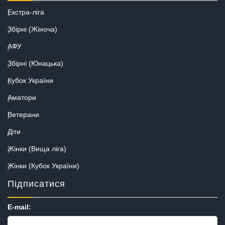
Екстра-ліга
Збірні (Жіноча)
АФУ
Збірні (Юнацька)
Кубок України
Аматори
Ветерани
Діти
Жінки (Вища ліга)
Жінки (Кубок України)
Підписатися
E-mail: