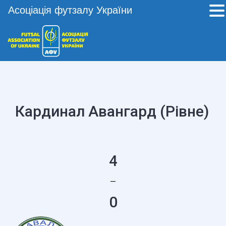
Асоціація футзалу України
Кардинал Авангард (Рівне)
4
—
0