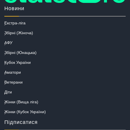
Новини
Екстра-ліга
Збірні (Жіноча)
АФУ
Збірні (Юнацька)
Кубок України
Аматори
Ветерани
Діти
Жінки (Вища ліга)
Жінки (Кубок України)
Підписатися