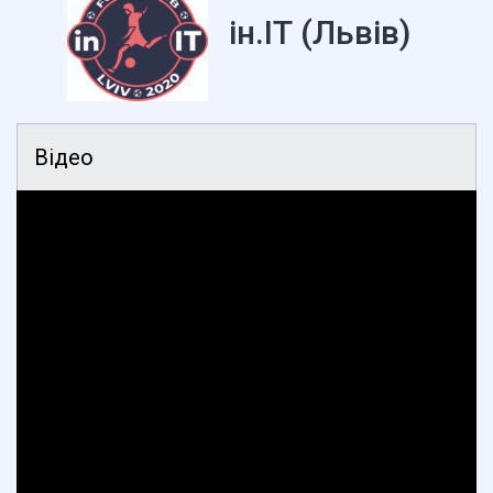
ін.ІТ (Львів)
Відео