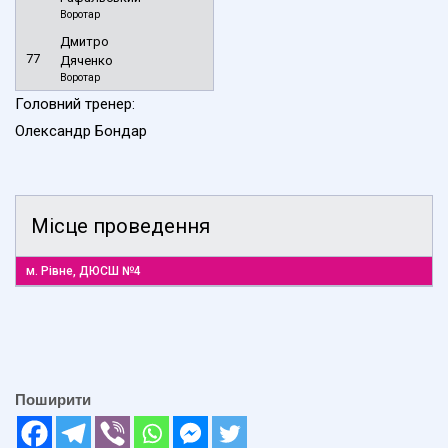
Воротар
Дмитро
77
Дяченко
Воротар
Головний тренер:
Олександр Бондар
Місце проведення
м. Рівне, ДЮСШ №4
Поширити