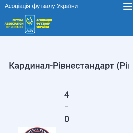
Асоціація футзалу України
Кардинал-Рівнестандарт (Рів
4
—
0