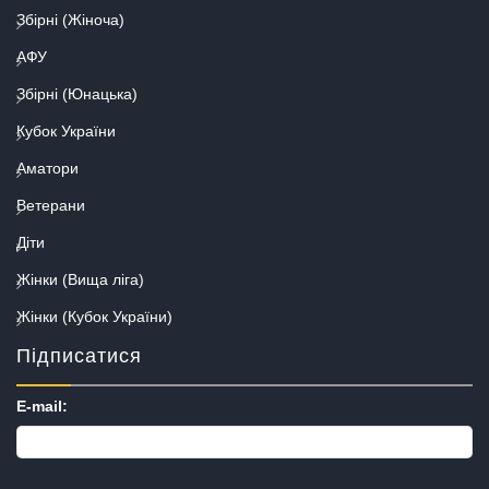
Збірні (Жіноча)
АФУ
Збірні (Юнацька)
Кубок України
Аматори
Ветерани
Діти
Жінки (Вища ліга)
Жінки (Кубок України)
Підписатися
E-mail: