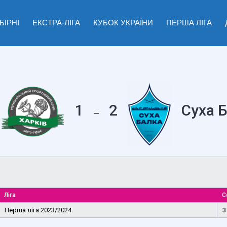
БІРНІ
ЕКСТРА-ЛІГА
КУБОК УКРАЇНИ
ПЕРША ЛІГА
1
2
Суха 
—
Ліга
С
Перша ліга 2023/2024
3