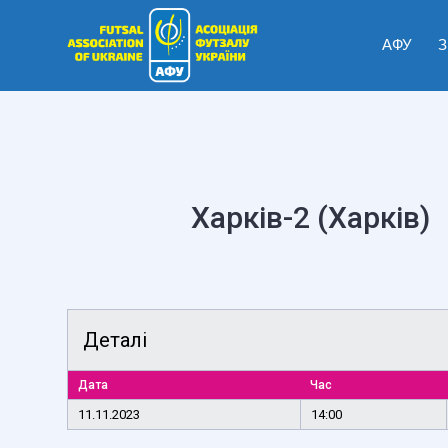
АФУ
З
Харків-2 (Харків)
Деталі
Дата
Час
11.11.2023
14:00