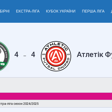
БІРНІ
ЕКСТРА-ЛІГА
КУБОК УКРАЇНИ
ПЕРША ЛІГА
4
4
Атлетік Ф
—
стра-ліга сезон 2024/2025