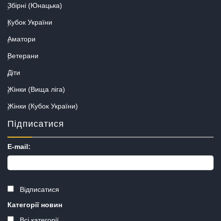
Збірні (Юнацька)
Кубок України
Аматори
Ветерани
Діти
Жінки (Вища ліга)
Жінки (Кубок України)
Підписатися
E-mail:
Відписатися
Категорії новин
Всі категорії