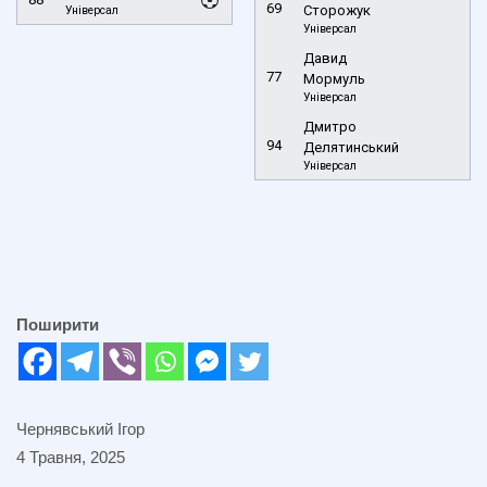
69
Сторожук
Універсал
Універсал
Давид
77
Мормуль
Універсал
Дмитро
94
Делятинський
Універсал
Поширити
Чернявський Ігор
4 Травня, 2025