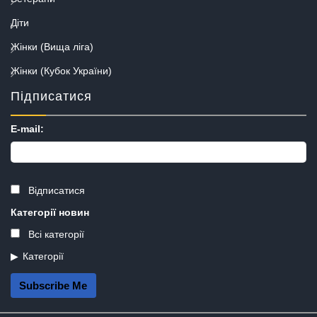
Діти
Жінки (Вища ліга)
Жінки (Кубок України)
Підписатися
E-mail:
Відписатися
Категорії новин
Всі категорії
Категорії
Subscribe Me