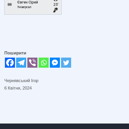
Євген Сірий
88
25'
Універсал
Поширити
Чернявський Ігор
6 Квітня, 2024