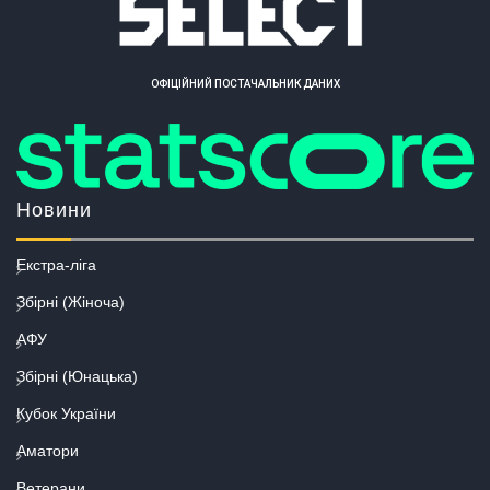
ОФІЦІЙНИЙ ПОСТАЧАЛЬНИК ДАНИХ
Новини
Екстра-ліга
Збірні (Жіноча)
АФУ
Збірні (Юнацька)
Кубок України
Аматори
Ветерани