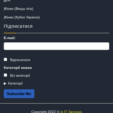
Жінки (Вища ліга)
Жінки (Кубок України)
Підписатися
E-mail:
Відписатися
Категорії новин
Всі категорії
Категорії
Subscribe Me
Copyright 2022 ©
in.IT Services