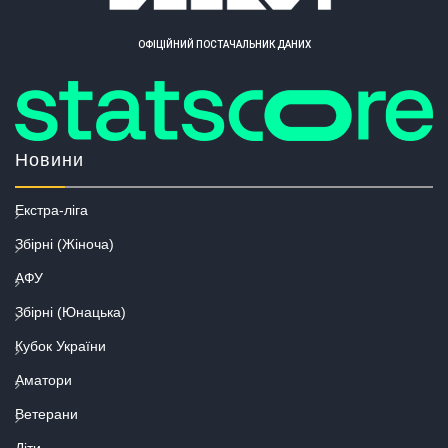
ОФІЦІЙНИЙ ПОСТАЧАЛЬНИК ДАНИХ
Новини
Екстра-ліга
Збірні (Жіноча)
АФУ
Збірні (Юнацька)
Кубок України
Аматори
Ветерани
Діти