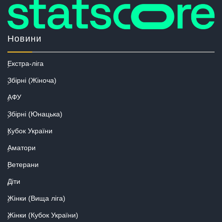
Новини
Екстра-ліга
Збірні (Жіноча)
АФУ
Збірні (Юнацька)
Кубок України
Аматори
Ветерани
Діти
Жінки (Вища ліга)
Жінки (Кубок України)