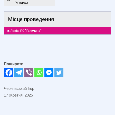
97
Універсал
Місце проведення
м. Львів, ПС "Галичина"
Поширити
Чернявський Ігор
17 Жовтня, 2025