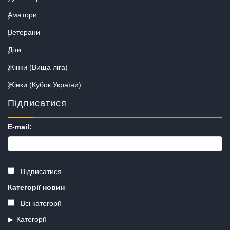
Аматори
Ветерани
Діти
Жінки (Вища ліга)
Жінки (Кубок України)
Підписатися
E-mail:
Відписатися
Категорії новин
Всі категорії
Категорії