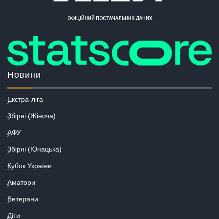
ОФІЦІЙНИЙ ПОСТАЧАЛЬНИК ДАНИХ
Новини
Екстра-ліга
Збірні (Жіноча)
АФУ
Збірні (Юнацька)
Кубок України
Аматори
Ветерани
Діти