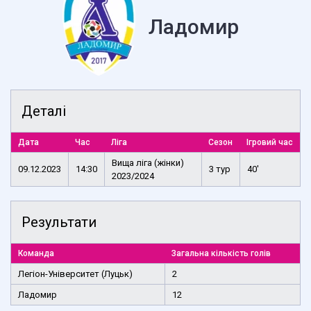
Ладомир
Деталі
Дата
Час
Ліга
Сезон
Ігровий час
Вища ліга (жінки)
09.12.2023
14:30
3 тур
40'
2023/2024
Результати
Команда
Загальна кількість голів
Легіон-Університет (Луцьк)
2
Ладомир
12