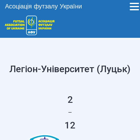
Асоціація футзалу України
Легіон-Університет (Луцьк)
2
—
12