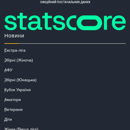
ОФІЦІЙНИЙ ПОСТАЧАЛЬНИК ДАНИХ
Новини
Екстра-ліга
Збірні (Жіноча)
АФУ
Збірні (Юнацька)
Кубок України
Аматори
Ветерани
Діти
Жінки (Вища ліга)