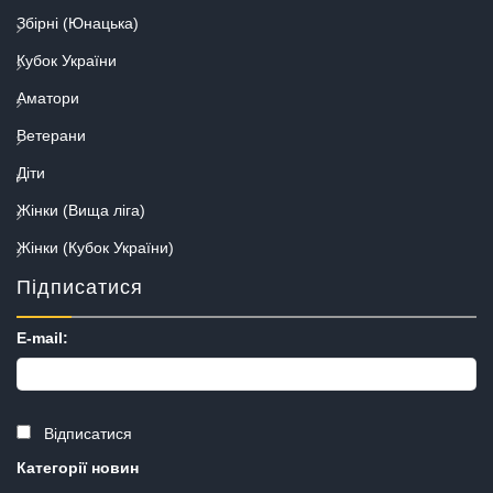
Збірні (Юнацька)
Кубок України
Аматори
Ветерани
Діти
Жінки (Вища ліга)
Жінки (Кубок України)
Підписатися
E-mail:
Відписатися
Категорії новин