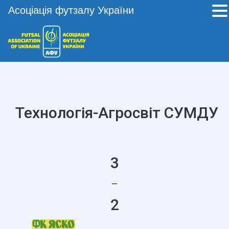
Асоціація футзалу України
Технологія-Агросвіт СУМДУ 
3
—
2