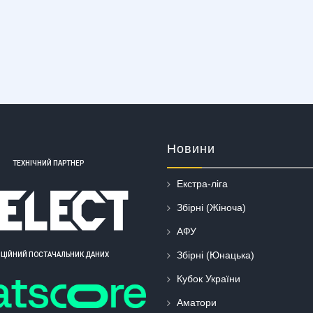
Новини
ТЕХНІЧНИЙ ПАРТНЕР
Екстра-ліга
Збірні (Жіноча)
АФУ
Збірні (Юнацька)
ІЦІЙНИЙ ПОСТАЧАЛЬНИК ДАНИХ
Кубок України
Аматори