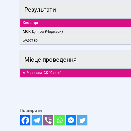
Результати
Команда
МСК Дніпро (Черкаси)
Будстар
Місце проведення
м. Черкаси, СК "Сокіл"
Поширити