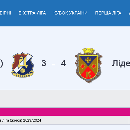
БІРНІ
ЕКСТРА-ЛІГА
КУБОК УКРАЇНИ
ПЕРША ЛІГА
)
3
4
Ліде
—
 ліга (жінки) 2023/2024