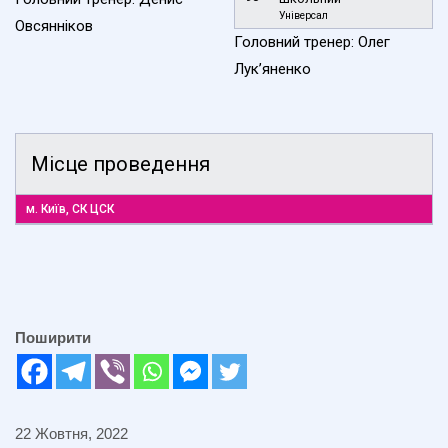
Універсал
Овсянніков
Головний тренер: Олег
Лук’яненко
Місце проведення
м. Київ, СК ЦСК
Поширити
22 Жовтня, 2022