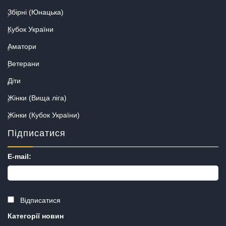
Збірні (Юнацька)
Кубок України
Аматори
Ветерани
Діти
Жінки (Вища ліга)
Жінки (Кубок України)
Підписатися
E-mail:
Відписатися
Категорії новин