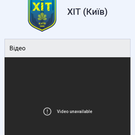
ХІТ (Київ)
Відео