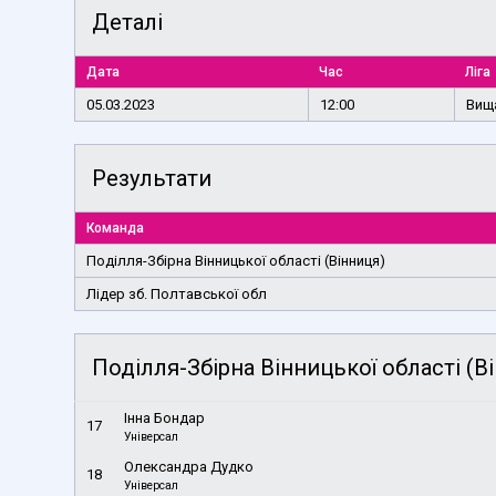
Деталі
Дата
Час
Ліга
05.03.2023
12:00
Вища
Результати
Команда
Поділля-Збірна Вінницької області (Вінниця)
Лідер зб. Полтавської обл
Поділля-Збірна Вінницької області (В
Інна Бондар
17
Універсал
Олександра Дудко
18
Універсал