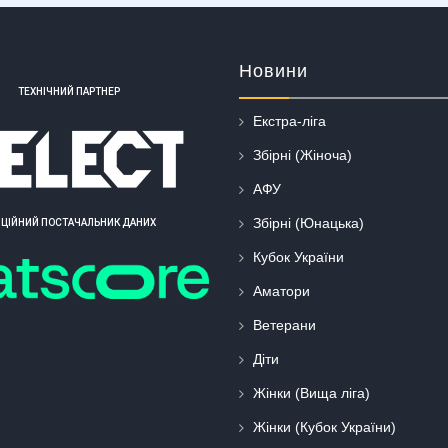
Новини
ТЕХНІЧНИЙ ПАРТНЕР
Екстра-ліга
Збірні (Жіноча)
АФУ
Збірні (Юнацька)
ІЦІЙНИЙ ПОСТАЧАЛЬНИК ДАНИХ
Кубок України
Аматори
Ветерани
Діти
Жінки (Вища ліга)
Жінки (Кубок України)