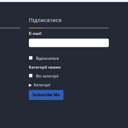
Підписатися
E-mail:
Відписатися
Категорії новин
Всі категорії
Категорії
Subscribe Me