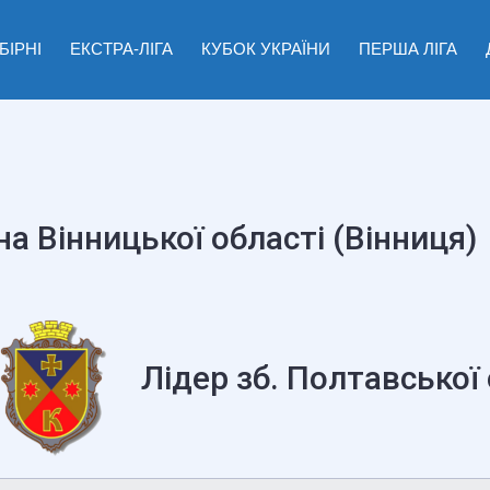
БІРНІ
ЕКСТРА-ЛІГА
КУБОК УКРАЇНИ
ПЕРША ЛІГА
на Вінницької області (Вінниця)
Лідер зб. Полтавської