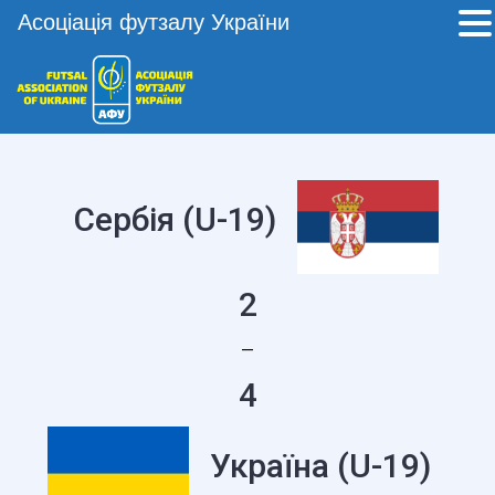
Асоціація футзалу України
Cербія (U-19)
2
—
4
Україна (U-19)