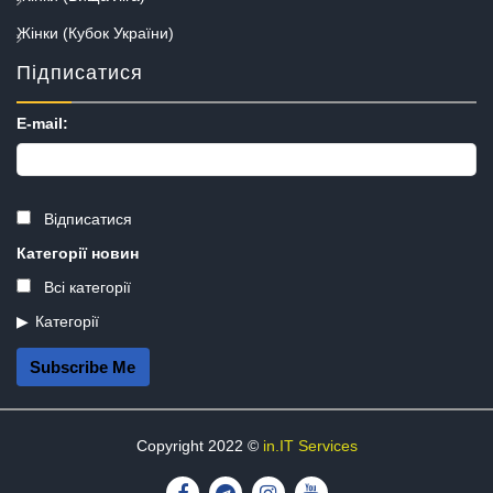
Жінки (Кубок України)
Підписатися
E-mail:
Відписатися
Категорії новин
Всі категорії
Категорії
Subscribe Me
Copyright 2022 ©
in.IT Services