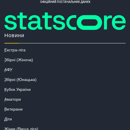
ОФІЦІЙНИЙ ПОСТАЧАЛЬНИК ДАНИХ
Новини
Екстра-ліга
Збірні (Жіноча)
АФУ
Збірні (Юнацька)
Кубок України
Аматори
Ветерани
Діти
Жінки (Вища ліга)