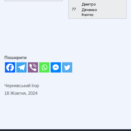
Дмитро
77
Дяченко
Воротар
Поширити
Чернявський Ігор
18 Жовтня, 2024