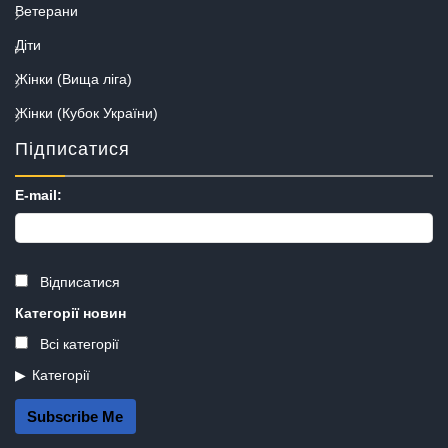
Ветерани
Діти
Жінки (Вища ліга)
Жінки (Кубок України)
Підписатися
E-mail:
Відписатися
Категорії новин
Всі категорії
Категорії
Subscribe Me