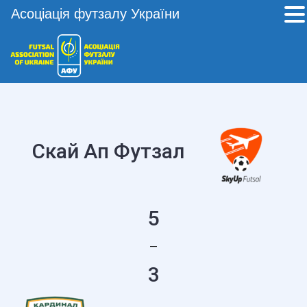
Асоціація футзалу України
Скай Ап Футзал
5
—
3