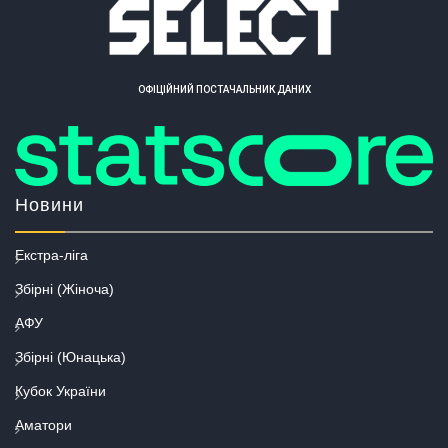
ОФІЦІЙНИЙ ПОСТАЧАЛЬНИК ДАНИХ
Новини
Екстра-ліга
Збірні (Жіноча)
АФУ
Збірні (Юнацька)
Кубок України
Аматори