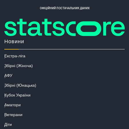
ОФІЦІЙНИЙ ПОСТАЧАЛЬНИК ДАНИХ
Новини
Екстра-ліга
Збірні (Жіноча)
АФУ
Збірні (Юнацька)
Кубок України
Аматори
Ветерани
Діти