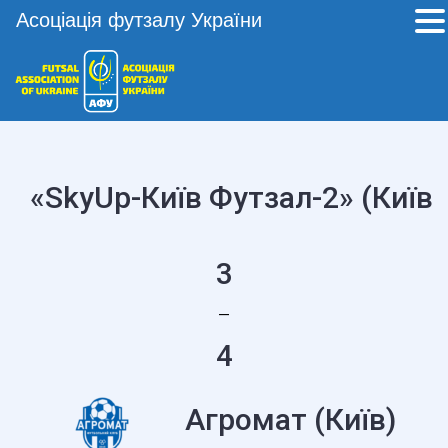
Асоціація футзалу України
«SkyUp-Київ Футзал-2» (Київ)
3
—
4
Агромат (Київ)