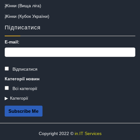
Жінки (Вища ліга)
Жінки (Кубок України)
Підписатися
E-mail:
Відписатися
Категорії новин
Всі категорії
Категорії
Subscribe Me
Copyright 2022 ©
in.IT Services