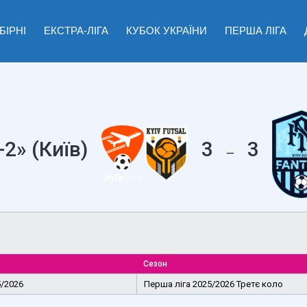
БІРНІ
ЕКСТРА-ЛІГА
КУБОК УКРАЇНИ
ПЕРША ЛІГА
2» (Київ)
3
3
—
Сезон
5/2026
Перша ліга 2025/2026 Третє коло