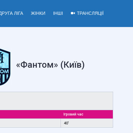
ДРУГА ЛІГА
ЖІНКИ
ІНШІ
ТРАНСЛЯЦІЇ
«Фантом» (Київ)
Ігровий час
40'