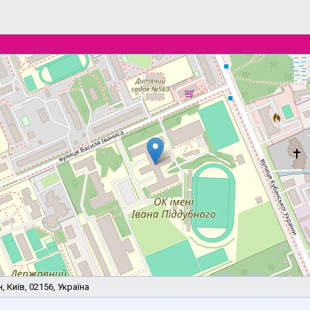
 Київ, 02156, Україна