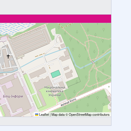
Leaflet
|
Map data ©
OpenStreetMap
contributors