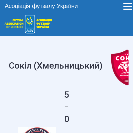
Асоціація футзалу України
Сокіл (Хмельницький)
5
—
0