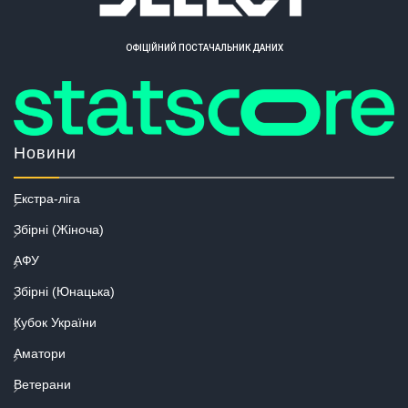
ОФІЦІЙНИЙ ПОСТАЧАЛЬНИК ДАНИХ
Новини
Екстра-ліга
Збірні (Жіноча)
АФУ
Збірні (Юнацька)
Кубок України
Аматори
Ветерани