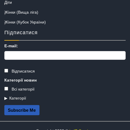
Діти
Жінки (Вища ліга)
Жінки (Кубок України)
Підписатися
E-mail:
Відписатися
Категорії новин
Всі категорії
Категорії
Subscribe Me