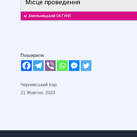
Місце проведення
м. Хмельницький СК ГУНП
Поширити
Чернявський Ігор
21 Жовтня, 2023