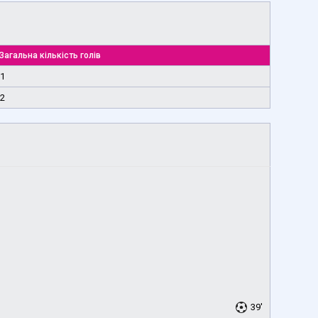
Загальна кількість голів
1
2
39'