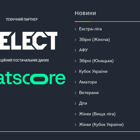
Новини
ТЕХНІЧНИЙ ПАРТНЕР
Екстра-ліга
Збірні (Жіноча)
АФУ
Збірні (Юнацька)
ІЦІЙНИЙ ПОСТАЧАЛЬНИК ДАНИХ
Кубок України
Аматори
Ветерани
Діти
Жінки (Вища ліга)
Жінки (Кубок України)