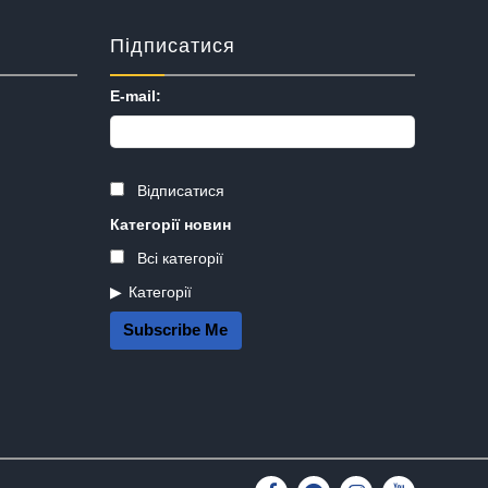
Підписатися
E-mail:
Відписатися
Категорії новин
Всі категорії
Категорії
Subscribe Me