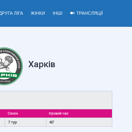
ДРУГА ЛІГА
ЖІНКИ
ІНШІ
ТРАНСЛЯЦІЇ
Харків
Сезон
Ігровий час
7 тур
40'