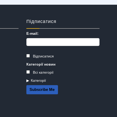
Підписатися
E-mail:
Відписатися
Категорії новин
Всі категорії
Категорії
Subscribe Me