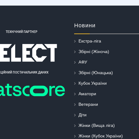
Новини
ТЕХНІЧНИЙ ПАРТНЕР
Екстра-ліга
Збірні (Жіноча)
АФУ
Збірні (Юнацька)
ІЦІЙНИЙ ПОСТАЧАЛЬНИК ДАНИХ
Кубок України
Аматори
Ветерани
Діти
Жінки (Вища ліга)
Жінки (Кубок України)