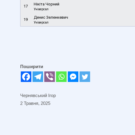
Нікіта Чорний
17
Універсал
Денис Зеленкевич
19
Універсал
Поширити
Чернявський Ігор
2 Травня, 2025