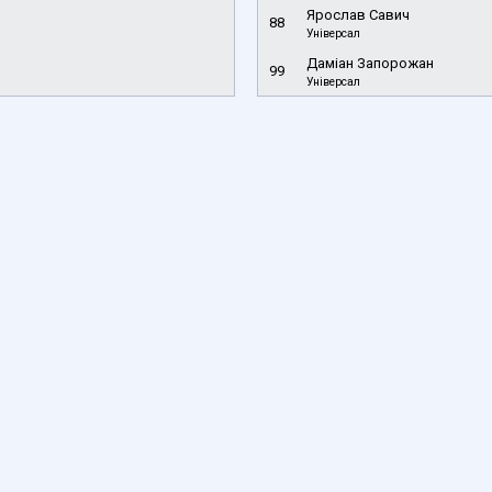
Ярослав Савич
88
Універсал
Даміан Запорожан
99
Універсал