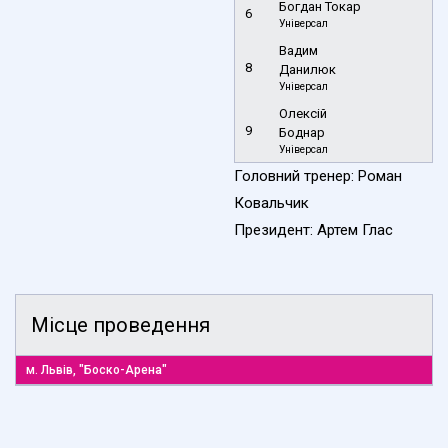
Богдан Токар
6
Універсал
Вадим
8
Данилюк
Універсал
Олексій
9
Боднар
Універсал
Головний тренер: Роман
Ковальчик
Президент: Артем Глас
Місце проведення
м. Львів, "Боско-Арена"