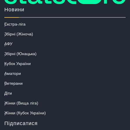
Новини
Екстра-ліга
Збірні (Жіноча)
АФУ
Збірні (Юнацька)
Кубок України
Аматори
Ветерани
Діти
Жінки (Вища ліга)
Жінки (Кубок України)
Підписатися