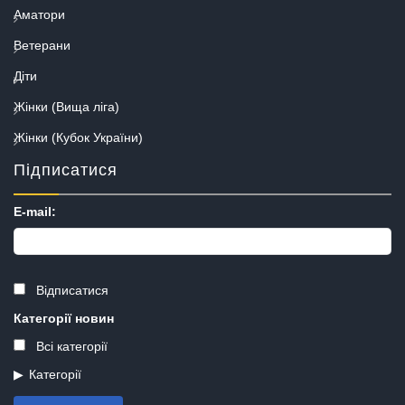
Аматори
Ветерани
Діти
Жінки (Вища ліга)
Жінки (Кубок України)
Підписатися
E-mail:
Відписатися
Категорії новин
Всі категорії
Категорії