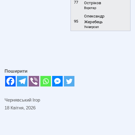
77
Остріков
Воротар
Олександр
95
Жеребець
Універсал
Поширити
Чернявський Ігор
18 Квітня, 2026