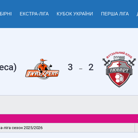
БІРНІ
ЕКСТРА-ЛІГА
КУБОК УКРАЇНИ
ПЕРША ЛІГА
еса)
3
2
—
а-ліга сезон 2025/2026