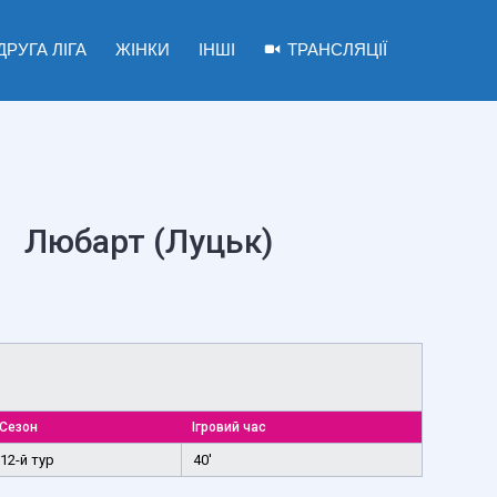
ДРУГА ЛІГА
ЖІНКИ
ІНШІ
ТРАНСЛЯЦІЇ
Любарт (Луцьк)
Сезон
Ігровий час
12-й тур
40'