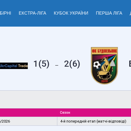
БІРНІ
ЕКСТРА-ЛІГА
КУБОК УКРАЇНИ
ПЕРША ЛІГА
1(5)
2(6)
—
Сезон
5/2026
4-й попередній етап (матчі-відповіді)