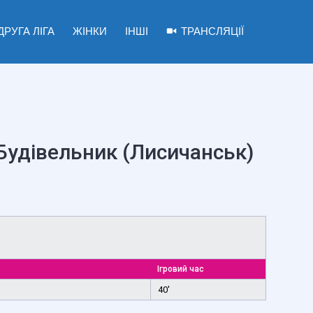
ДРУГА ЛІГА
ЖІНКИ
ІНШІ
ТРАНСЛЯЦІЇ
Будівельник (Лисичанськ)
Ігровий час
40'