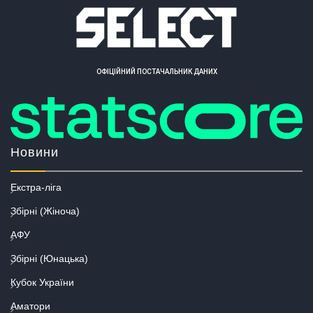
ОФІЦІЙНИЙ ПОСТАЧАЛЬНИК ДАНИХ
Новини
Екстра-ліга
Збірні (Жіноча)
АФУ
Збірні (Юнацька)
Кубок України
Аматори