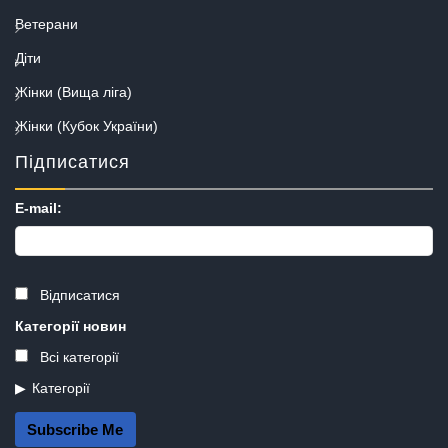
Ветерани
Діти
Жінки (Вища ліга)
Жінки (Кубок України)
Підписатися
E-mail:
Відписатися
Категорії новин
Всі категорії
Категорії
Subscribe Me