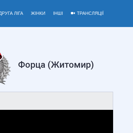
ДРУГА ЛІГА
ЖІНКИ
ІНШІ
ТРАНСЛЯЦІЇ
Форца (Житомир)