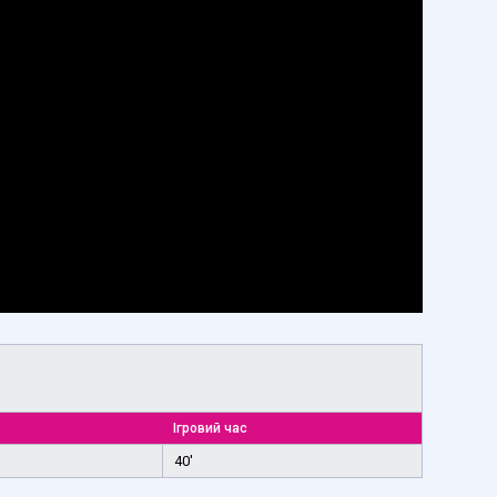
Ігровий час
40'