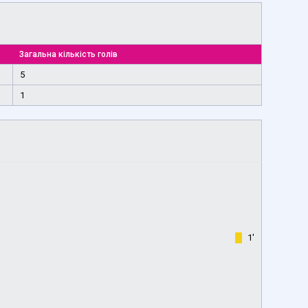
Загальна кількість голів
5
1
1'