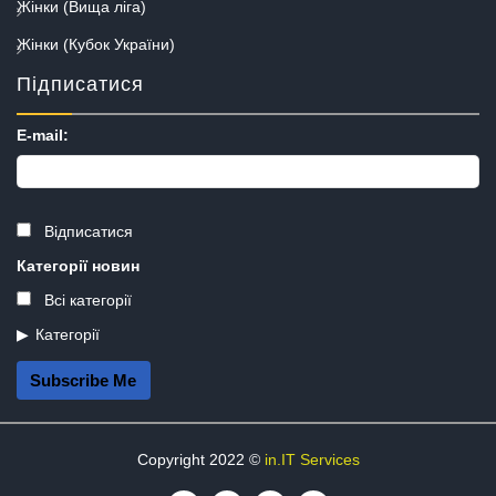
Жінки (Вища ліга)
Жінки (Кубок України)
Підписатися
E-mail:
Відписатися
Категорії новин
Всі категорії
Категорії
Subscribe Me
Copyright 2022 ©
in.IT Services