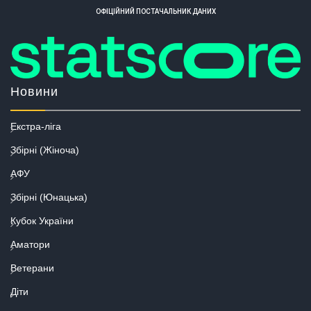
ОФІЦІЙНИЙ ПОСТАЧАЛЬНИК ДАНИХ
Новини
Екстра-ліга
Збірні (Жіноча)
АФУ
Збірні (Юнацька)
Кубок України
Аматори
Ветерани
Діти