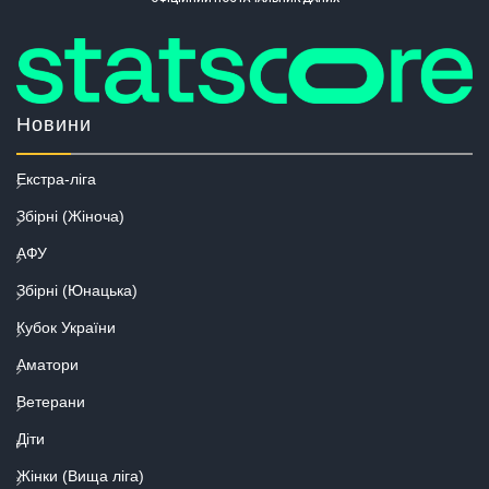
Новини
Екстра-ліга
Збірні (Жіноча)
АФУ
Збірні (Юнацька)
Кубок України
Аматори
Ветерани
Діти
Жінки (Вища ліга)