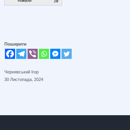
Універсал
28'
Поширити
Чернявський Ігор
30 Листопада, 2024