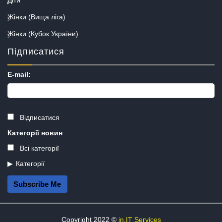
Жінки (Вища ліга)
Жінки (Кубок України)
Підписатися
E-mail:
Відписатися
Категорії новин
Всі категорії
Категорії
Subscribe Me
Copyright 2022 ©
in.IT Services