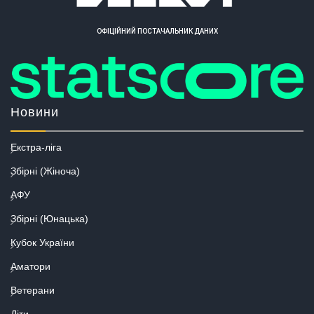
ОФІЦІЙНИЙ ПОСТАЧАЛЬНИК ДАНИХ
Новини
Екстра-ліга
Збірні (Жіноча)
АФУ
Збірні (Юнацька)
Кубок України
Аматори
Ветерани
Діти