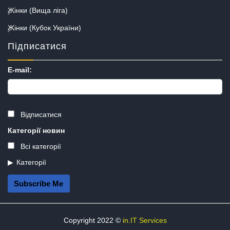
Жінки (Вища ліга)
Жінки (Кубок України)
Підписатися
E-mail:
Відписатися
Категорії новин
Всі категорії
Категорії
Subscribe Me
Copyright 2022 ©
in.IT Services