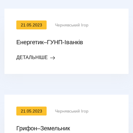
21.05.2023
Чернявський Ігор
Енергетик–ГУНП-Іванків
ДЕТАЛЬНІШЕ
21.05.2023
Чернявський Ігор
Грифон–Земельник