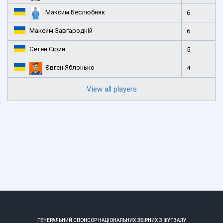
Максим Беслюбняк
6
Максим Завгародній
6
Євген Сірий
5
Євген Яблонько
4
View all players
ГЕНЕРАЛЬНИЙ СПОНСОР НАЦІОНАЛЬНИХ ЗБІРНИХ З ФУТЗАЛУ