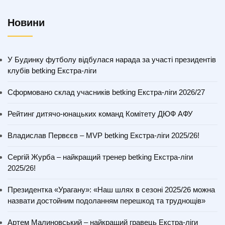
Новини
У Будинку футболу відбулася нарада за участі президентів
клубів betking Екстра-ліги
Сформовано склад учасників betking Екстра-ліги 2026/27
Рейтинг дитячо-юнацьких команд Комітету ДЮФ АФУ
Владислав Первєєв – MVP betking Екстра-ліги 2025/26!
Сергій Журба – найкращий тренер betking Екстра-ліги
2025/26!
Президентка «Урагану»: «Наш шлях в сезоні 2025/26 можна
назвати достойним подоланням перешкод та труднощів»
Артем Малиновський – найкращий гравець Екстра-ліги