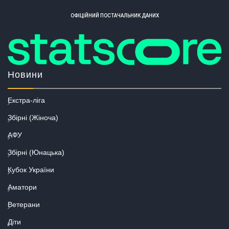
ОФІЦІЙНИЙ ПОСТАЧАЛЬНИК ДАНИХ
Новини
Екстра-ліга
Збірні (Жіноча)
АФУ
Збірні (Юнацька)
Кубок України
Аматори
Ветерани
Діти