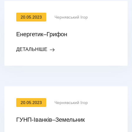
20.05.2023
Чернявський Ігор
Енергетик–Грифон
ДЕТАЛЬНІШЕ
20.05.2023
Чернявський Ігор
ГУНП-Іванків–Земельник