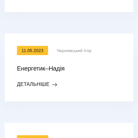
11.05.2023
Чернявський Ігор
Енергетик–Надія
ДЕТАЛЬНІШЕ