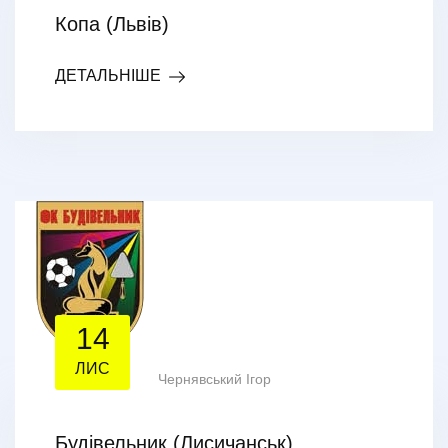
Копа (Львів)
ДЕТАЛЬНІШЕ
14
ЛИС
Чернявський Ігор
Будівельник (Лисичанськ)