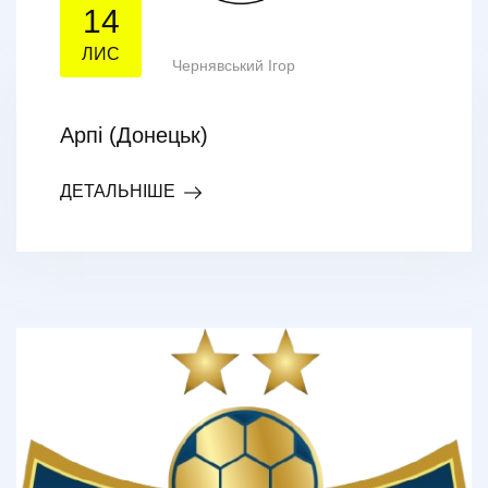
14
ЛИС
Чернявський Ігор
Арпі (Донецьк)
ДЕТАЛЬНІШЕ