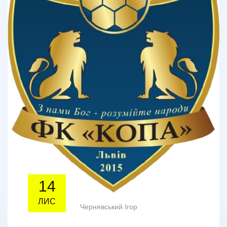
14
ЛИС
Чернявський Ігор