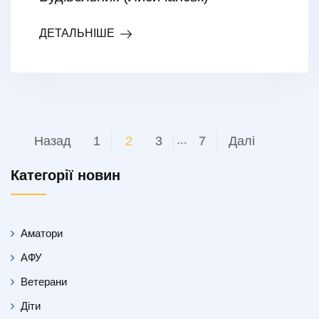
ДЕТАЛЬНІШЕ
Пагінація
Назад
1
2
3
…
7
Далі
записів
Категорії новин
Аматори
АФУ
Ветерани
Діти