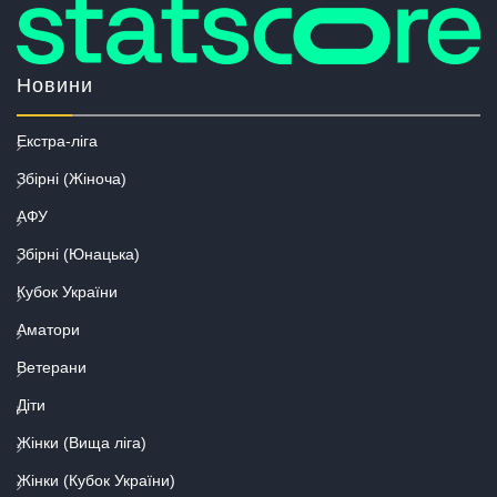
Новини
Екстра-ліга
Збірні (Жіноча)
АФУ
Збірні (Юнацька)
Кубок України
Аматори
Ветерани
Діти
Жінки (Вища ліга)
Жінки (Кубок України)